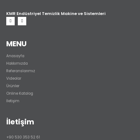
KMR Endüstriyel Temizlik Makine ve Sistemleri
MENU
Anasayfa
Hakkımızda
Referanslarımız
Videolar
Ürünler
Online Katalog
İletişim
İletişim
+90 530 353 52 61