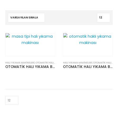
HALI YIKAMA MAKİNELERİ
,
OTOMATİK HALI YIKAMA
HALI YIKAMA MAKİNELERİ
,
OTOMATİK HALI YIKAMA
OTOMATİK HALI YIKAMA BRS 260 B
OTOMATİK HALI YIKAMA BRS 260 C