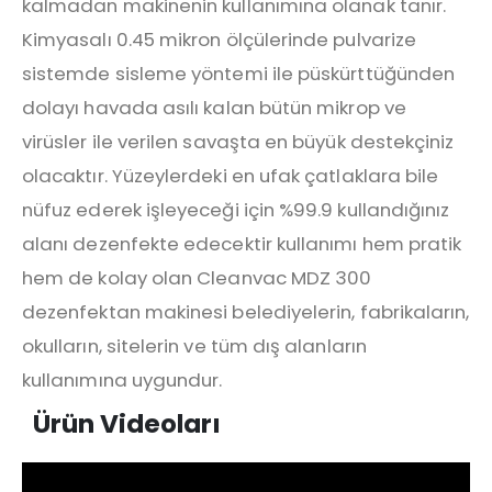
kalmadan makinenin kullanımına olanak tanır.
Kimyasalı 0.45 mikron ölçülerinde pulvarize
sistemde sisleme yöntemi ile püskürttüğünden
dolayı havada asılı kalan bütün mikrop ve
virüsler ile verilen savaşta en büyük destekçiniz
olacaktır. Yüzeylerdeki en ufak çatlaklara bile
nüfuz ederek işleyeceği için %99.9 kullandığınız
alanı dezenfekte edecektir kullanımı hem pratik
hem de kolay olan Cleanvac MDZ 300
dezenfektan makinesi belediyelerin, fabrikaların,
okulların, sitelerin ve tüm dış alanların
kullanımına uygundur.
Ürün Videoları