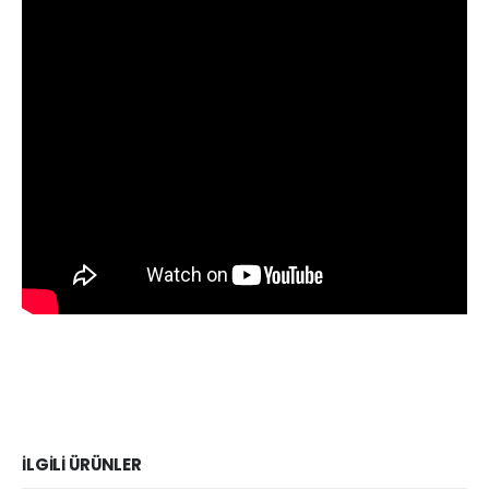
İLGILI ÜRÜNLER