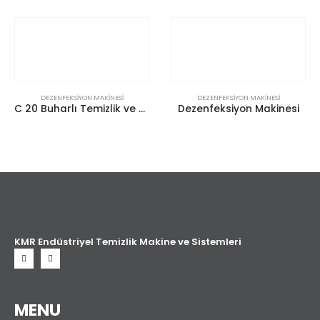
DEZENFEKSİYON MAKİNESİ
DEZENFEKSİYON MAKİNESİ
C 20 Buharlı Temizlik ve Dezenfeksiyon Makinesi
Dezenfeksiyon Makinesi
KMR Endüstriyel Temizlik Makine ve Sistemleri
MENU