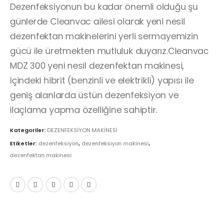
Dezenfeksiyonun bu kadar önemli olduğu şu
günlerde Cleanvac ailesi olarak yeni nesil
dezenfektan makinelerini yerli sermayemizin
gücü ile üretmekten mutluluk duyarız.Cleanvac
MDZ 300 yeni nesil dezenfektan makinesi,
içindeki hibrit (benzinli ve elektrikli) yapısı ile
geniş alanlarda üstün dezenfeksiyon ve
ilaçlama yapma özelliğine sahiptir.
Kategoriler:
DEZENFEKSİYON MAKİNESİ
Etiketler:
dezenfeksiyon
,
dezenfeksiyon makinesi
,
dezenfektan makinesi